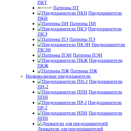
ПКТ
Патроны ПТ
Предохранители
ПКН
Патроны ПН
Предохранители
ПКЭ
Патроны ПЭ
Предохранители
ПКЭН
Патроны ПЭН
Предохранители
ПКЖ
Патроны ПЖ
Низковольтные предохранители
Предохранители
ПН-2
Предохранители
ППН
Предохранители
ПР-2
Предохранители
НПН
Держатели для предохранителей