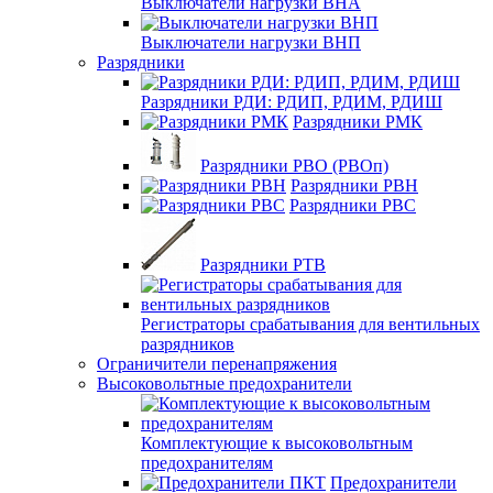
Выключатели нагрузки ВНА
Выключатели нагрузки ВНП
Разрядники
Разрядники РДИ: РДИП, РДИМ, РДИШ
Разрядники РМК
Разрядники РВО (РВОп)
Разрядники РВН
Разрядники РВС
Разрядники РТВ
Регистраторы срабатывания для вентильных
разрядников
Ограничители перенапряжения
Высоковольтные предохранители
Комплектующие к высоковольтным
предохранителям
Предохранители