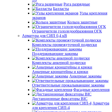
Рога разрядные
Балласты
Узлы крепления
экранов
Кольца защитные
Ограничители гололедообразовния ОГК
Арматура для СИП 0,4 кВ
Комплекты промежуточной подвески
Поддерживающие зажимы
Комплекты анкерной подвески
Анкерные кронштейны и крюки
Анкерные зажимы
Ответвительные прокалывающие зажимы
Фасадные крепления
Дистанционные фиксаторы BIC
Арматура
для крепления СИП-4