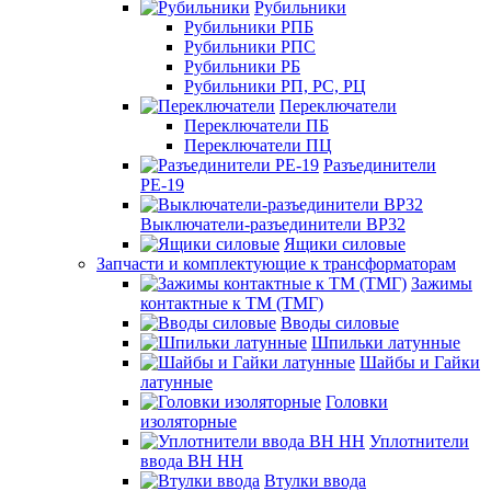
Рубильники
Рубильники РПБ
Рубильники РПС
Рубильники РБ
Рубильники РП, РС, РЦ
Переключатели
Переключатели ПБ
Переключатели ПЦ
Разъединители
РЕ-19
Выключатели-разъединители ВР32
Ящики силовые
Запчасти и комплектующие к трансформаторам
Зажимы
контактные к ТМ (ТМГ)
Вводы силовые
Шпильки латунные
Шайбы и Гайки
латунные
Головки
изоляторные
Уплотнители
ввода ВН НН
Втулки ввода