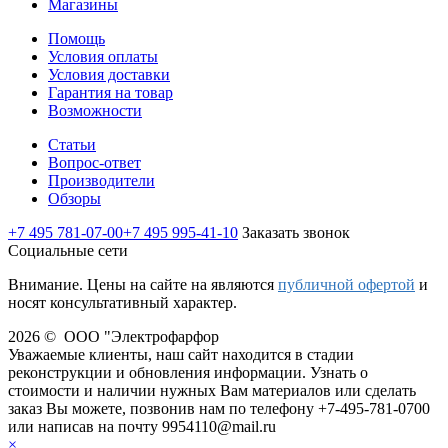
Магазины
Помощь
Условия оплаты
Условия доставки
Гарантия на товар
Возможности
Статьи
Вопрос-ответ
Производители
Обзоры
+7 495 781-07-00
+7 495 995-41-10
Заказать звонок
Социальные сети
Внимание. Цены на сайте на являются
публичной офертой
и
носят консультативный характер.
2026 © ООО "Электрофарфор
Уважаемые клиенты, наш сайт находится в стадии
реконструкции и обновления информации. Узнать о
стоимости и наличии нужных Вам материалов или cделать
заказ Вы можете, позвонив нам по телефону +7-495-781-0700
или написав на почту 9954110@mail.ru
×