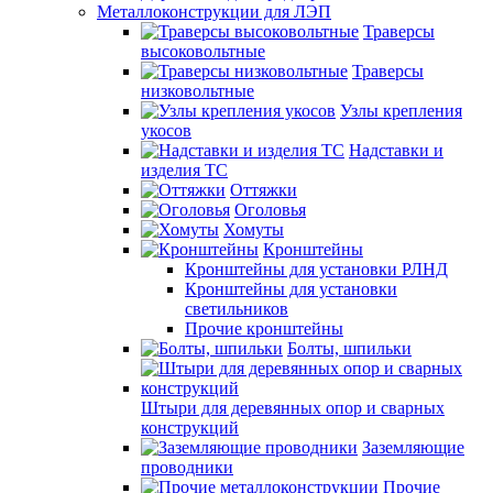
Металлоконструкции для ЛЭП
Траверсы
высоковольтные
Траверсы
низковольтные
Узлы крепления
укосов
Надставки и
изделия ТС
Оттяжки
Оголовья
Хомуты
Кронштейны
Кронштейны для установки РЛНД
Кронштейны для установки
светильников
Прочие кронштейны
Болты, шпильки
Штыри для деревянных опор и сварных
конструкций
Заземляющие
проводники
Прочие