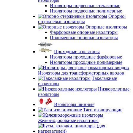
изоляторы
Изоляторы подвесные стеклянные
Изоляторы подвесные полимерные
Опорно-
стержневые изоляторы
Опорные изоляторы
Фарфоровые опорные изоляторы
Полимерные опорные изоляторы
Проходные изоляторы
Изоляторы проходные фарфоровые
Изоляторы проходные полимерные
Изоляторы для трансформаторных вводов
Такелажные
изоляторы
Низковольтные
изоляторы
Изоляторы шинные
Тяги изолирующие
Железнодорожные изоляторы