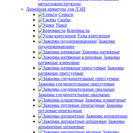
металлоконструкции
Линейная арматура для ЛЭП
Серьги
Скобы
Ушки
Коромысла
Узлы крепления
Зажимы
поддерживающие
Зажимы натяжные
Зажимы
натяжные клиновые
Зажимы
натяжные прессуемые
Зажимы соединительные прессуемые
Зажимы соединительные овальные
Зажимы плашечные
Зажимы
петлевые переходные
Зажимы аппаратные
Зажимы
аппаратные штыревые
Зажимы