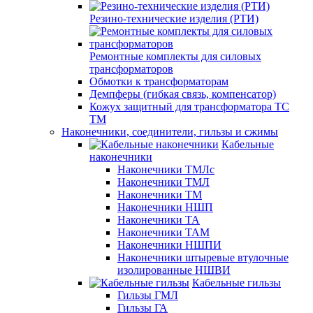
Резино-технические изделия (РТИ)
Ремонтные комплекты для силовых
трансформаторов
Обмотки к трансформаторам
Демпферы (гибкая связь, компенсатор)
Кожух защитный для трансформатора ТС
ТМ
Наконечники, соединители, гильзы и сжимы
Кабельные
наконечники
Наконечники ТМЛс
Наконечники ТМЛ
Наконечники ТМ
Наконечники НШП
Наконечники ТА
Наконечники ТАМ
Наконечники НШПИ
Наконечники штыревые втулочные
изолированные НШВИ
Кабельные гильзы
Гильзы ГМЛ
Гильзы ГА