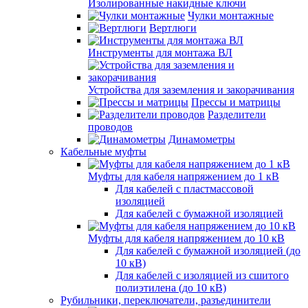
Изолированные накидные ключи
Чулки монтажные
Вертлюги
Инструменты для монтажа ВЛ
Устройства для заземления и закорачивания
Прессы и матрицы
Разделители
проводов
Динамометры
Кабельные муфты
Муфты для кабеля напряжением до 1 кВ
Для кабелей с пластмассовой
изоляцией
Для кабелей с бумажной изоляцией
Муфты для кабеля напряжением до 10 кВ
Для кабелей с бумажной изоляцией (до
10 кВ)
Для кабелей с изоляцией из сшитого
полиэтилена (до 10 кВ)
Рубильники, переключатели, разъединители