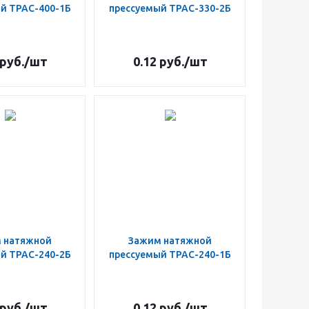
й ТРАС-400-1Б
прессуемый ТРАС-330-2Б
руб.
/шт
0.12
руб.
/шт
 натяжной
Зажим натяжной
й ТРАС-240-2Б
прессуемый ТРАС-240-1Б
руб.
/шт
0.12
руб.
/шт