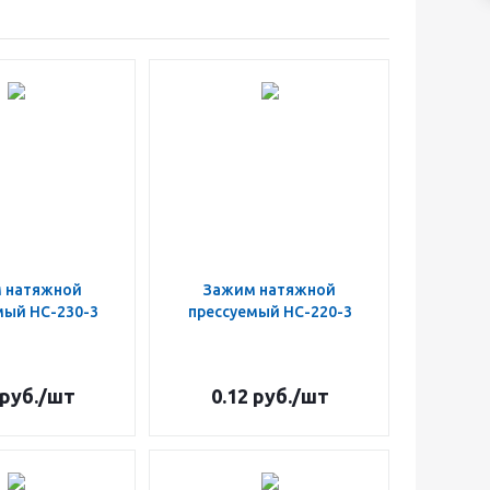
 натяжной
Зажим натяжной
мый НС-230-3
прессуемый НС-220-3
руб.
/шт
0.12
руб.
/шт