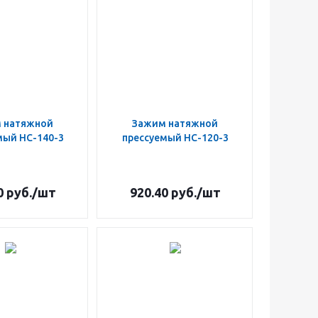
 натяжной
Зажим натяжной
мый НС-140-3
прессуемый НС-120-3
0
руб.
/шт
920.40
руб.
/шт