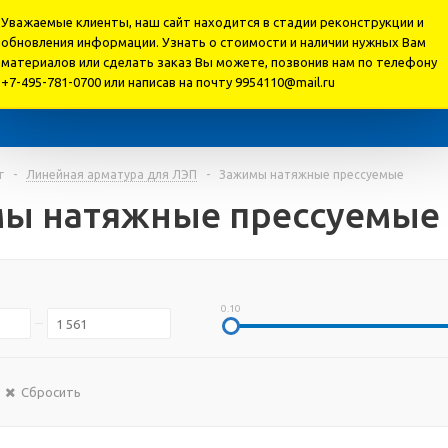
Уважаемые клиенты, наш сайт находится в стадии реконструкции и
обновления информации. Узнать о стоимости и наличии нужных Вам
материалов или cделать заказ Вы можете, позвонив нам по телефону
+7-495-781-0700 или написав на почту 9954110@mail.ru
г
-
Линейная арматура для ЛЭП
-
Зажимы натяжные прессуемые
ы натяжные прессуемые
0.10
Сбросить