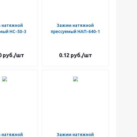
 натяжной
Зажим натяжной
мый НС-50-3
прессуемый НАП-640-1
0
руб.
/шт
0.12
руб.
/шт
 натяжной
Зажим натяжной