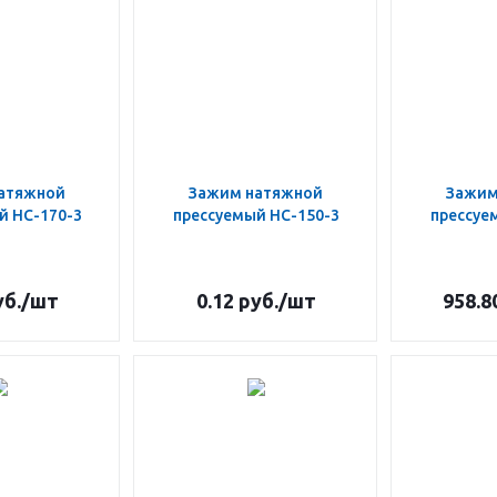
атяжной
Зажим натяжной
Зажим
й НС-170-3
прессуемый НС-150-3
прессуе
б.
/шт
0.12
руб.
/шт
958.8