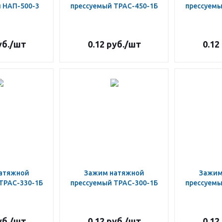
 НАП-500-3
прессуемый ТРАС-450-1Б
прессуемы
б.
/шт
0.12
руб.
/шт
0.12
атяжной
Зажим натяжной
Зажим
ТРАС-330-1Б
прессуемый ТРАС-300-1Б
прессуемы
б.
/шт
0.12
руб.
/шт
0.12