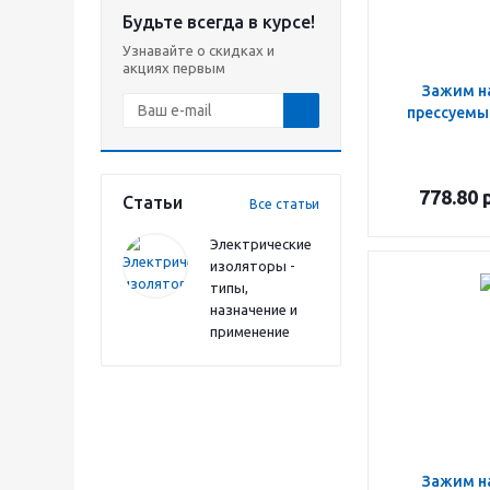
Будьте всегда в курсе!
Узнавайте о скидках и
акциях первым
Зажим н
прессуемы
778.80
р
Статьи
Все статьи
Электрические
изоляторы -
типы,
назначение и
применение
Зажим н