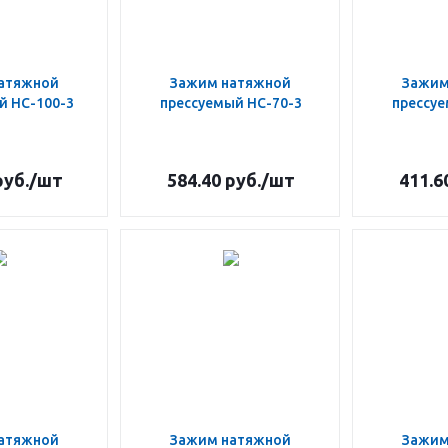
атяжной
Зажим натяжной
Зажим
й НС-100-3
прессуемый НС-70-3
прессуе
уб.
/шт
584.40
руб.
/шт
411.6
атяжной
Зажим натяжной
Зажим