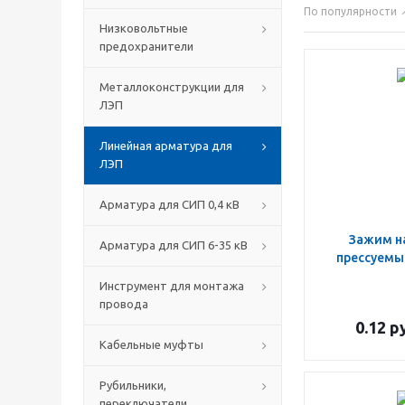
По популярности
Низковольтные
предохранители
Металлоконструкции для
ЛЭП
Линейная арматура для
ЛЭП
Арматура для СИП 0,4 кВ
Зажим н
Арматура для СИП 6-35 кВ
прессуемы
Инструмент для монтажа
провода
0.12
ру
Кабельные муфты
Рубильники,
переключатели,