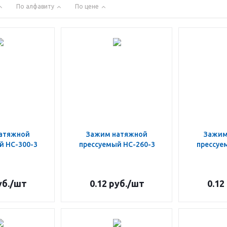
По алфавиту
По цене
атяжной
Зажим натяжной
Зажим
й НС-300-3
прессуемый НС-260-3
прессуе
б.
/шт
0.12
руб.
/шт
0.12