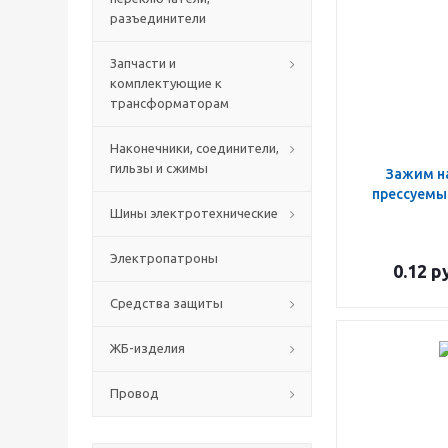
разъединители
Запчасти и
комплектующие к
трансформаторам
Наконечники, соединители,
гильзы и сжимы
Зажим н
прессуемы
Шины электротехнические
Электропатроны
0.12
ру
Средства защиты
ЖБ-изделия
Провод