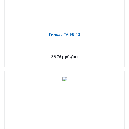
Гильза ГА 95-13
26.76
руб.
/шт