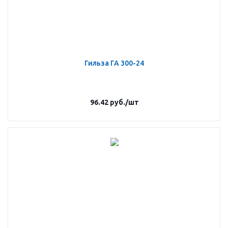
Гильза ГА 300-24
96.42
руб.
/шт