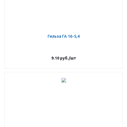
Гильза ГА 16-5,4
9.10
руб.
/шт