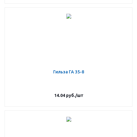
Гильза ГА 35-8
14.04
руб.
/шт