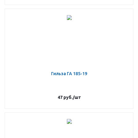
Гильза ГА 185-19
47
руб.
/шт