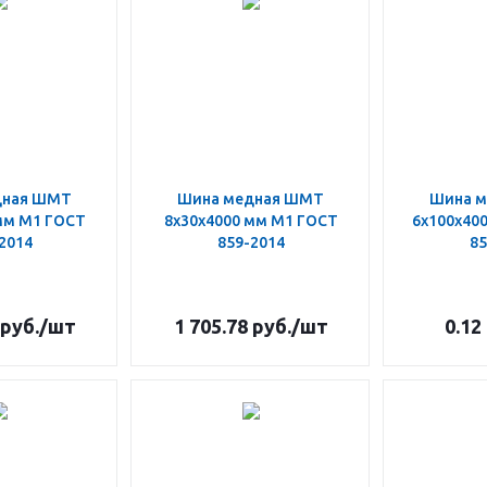
дная ШМТ
Шина медная ШМТ
Шина 
мм М1 ГОСТ
8х30х4000 мм М1 ГОСТ
6х100х40
2014
859-2014
85
руб.
/шт
1 705.78
руб.
/шт
0.12