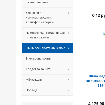
разъединители
Запчасти и
0.12
ру
комплектующие к
трансформаторам
Наконечники, соединители,
гильзы и сжимы
Шины электротехнические
Электропатроны
Средства защиты
Шина ме
ЖБ-изделия
10х60х4000
859-
Провод
4 175.90