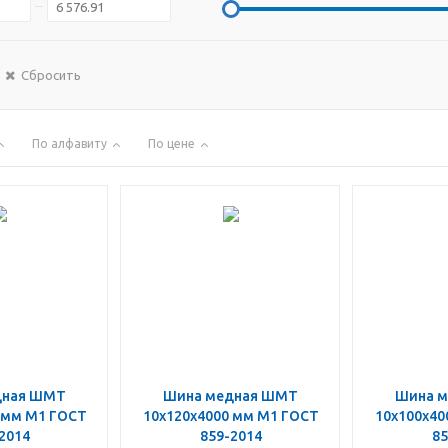
Сбросить
По алфавиту
По цене
дная ШМТ
Шина медная ШМТ
Шина 
 мм М1 ГОСТ
10х120х4000 мм М1 ГОСТ
10х100х40
2014
859-2014
85