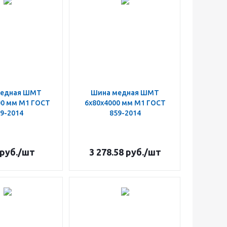
медная ШМТ
Шина медная ШМТ
00 мм М1 ГОСТ
6х80х4000 мм М1 ГОСТ
9-2014
859-2014
руб.
/шт
3 278.58
руб.
/шт