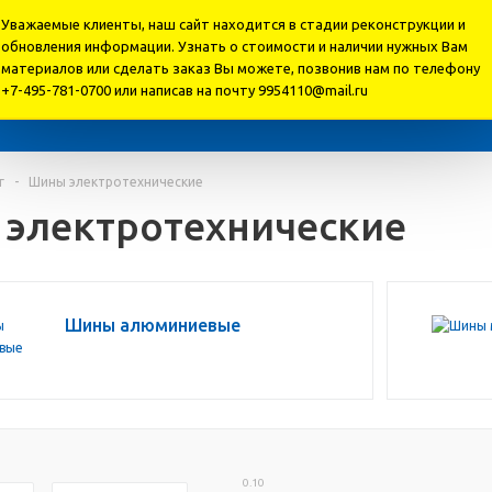
Уважаемые клиенты, наш сайт находится в стадии реконструкции и
.ru
обновления информации. Узнать о стоимости и наличии нужных Вам
материалов или cделать заказ Вы можете, позвонив нам по телефону
+7-495-781-0700 или написав на почту 9954110@mail.ru
г
-
Шины электротехнические
электротехнические
Шины алюминиевые
0.10