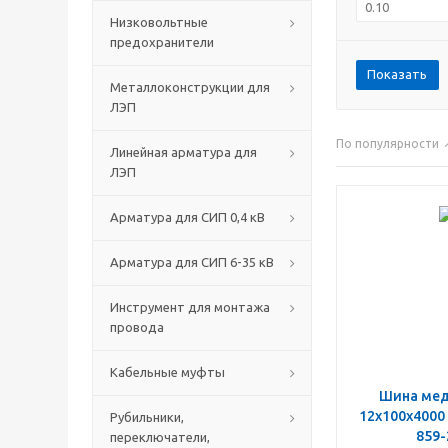
Низковольтные
предохранители
Показать
Металлоконструкции для
ЛЭП
По популярности
Линейная арматура для
ЛЭП
Арматура для СИП 0,4 кВ
Арматура для СИП 6-35 кВ
Инструмент для монтажа
провода
Кабельные муфты
Шина ме
12х100х4000
Рубильники,
859-
переключатели,