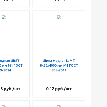
медная ШМТ
Шина медная ШМТ
0 мм М1 ГОСТ
8х50х4000 мм М1 ГОСТ
9-2014
859-2014
13
руб.
/шт
0.12
руб.
/шт