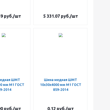
59
руб.
/шт
5 331.07
руб.
/шт
медная ШМТ
Шина медная ШМТ
00 мм М1 ГОСТ
10х30х4000 мм М1 ГОСТ
9-2014
859-2014
90
руб.
/шт
0.12
руб.
/шт