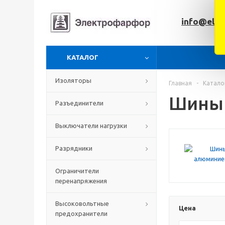
info@elfar
КАТАЛОГ
Изоляторы
Главная
-
Катало
Шины 
Разъединители
Выключатели нагрузки
Разрядники
Ограничители
перенапряжения
Высоковольтные
Цена
предохранители