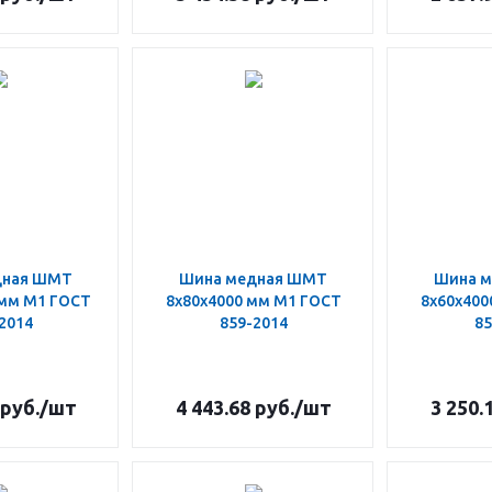
дная ШМТ
Шина медная ШМТ
Шина 
 мм М1 ГОСТ
8х80х4000 мм М1 ГОСТ
8х60х400
2014
859-2014
85
руб.
/шт
4 443.68
руб.
/шт
3 250.