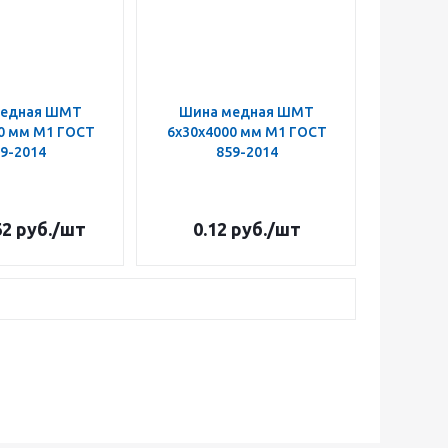
медная ШМТ
Шина медная ШМТ
0 мм М1 ГОСТ
6х30х4000 мм М1 ГОСТ
9-2014
859-2014
62
руб.
/шт
0.12
руб.
/шт