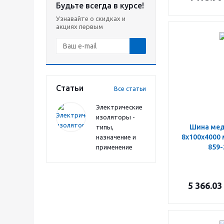
Будьте всегда в курсе!
Узнавайте о скидках и
акциях первым
Статьи
Все статьи
Электрические
изоляторы -
Шина ме
типы,
8х100х4000
назначение и
859-
применение
5 366.03