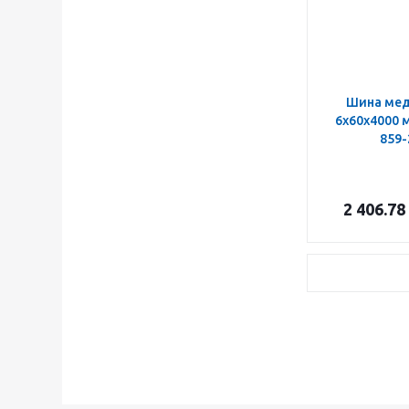
Шина ме
6х60х4000 
859-
2 406.78