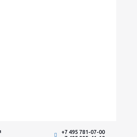
+7 495 781-07-00
Я