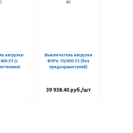
ь нагрузки
Выключатель нагрузки
400 У3 (с
ВНРп-10/400 У3 (без
нителями)
предохранителей)
39 938.40
руб.
/шт