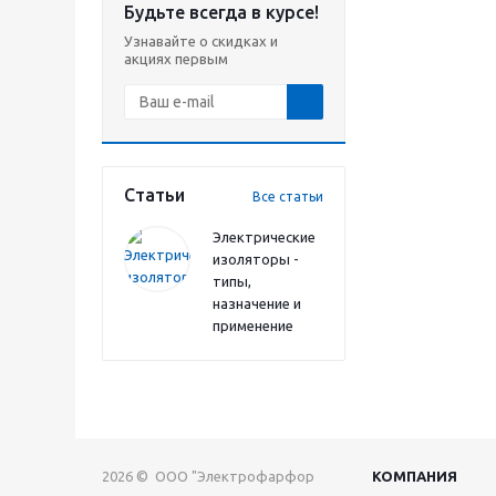
Будьте всегда в курсе!
Узнавайте о скидках и
акциях первым
Статьи
Все статьи
Электрические
изоляторы -
типы,
назначение и
применение
2026 © ООО "Электрофарфор
КОМПАНИЯ