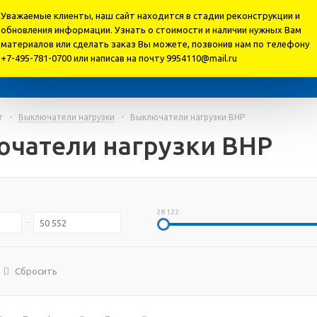
Уважаемые клиенты, наш сайт находится в стадии реконструкции и
.ru
обновления информации. Узнать о стоимости и наличии нужных Вам
материалов или cделать заказ Вы можете, позвонив нам по телефону
+7-495-781-0700 или написав на почту 9954110@mail.ru
г
-
Выключатели нагрузки
-
Выключатели нагрузки ВНР
чатели нагрузки ВНР
28 122
Сбросить