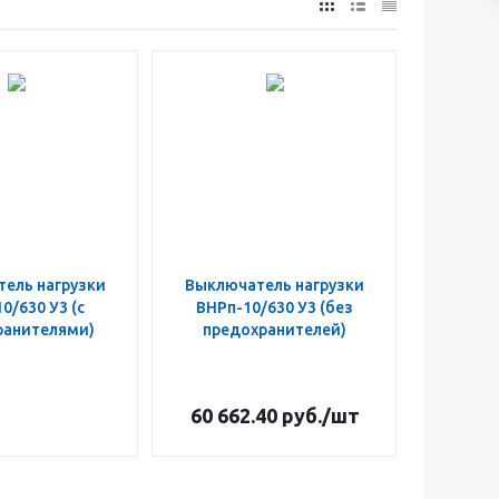
ель нагрузки
Выключатель нагрузки
0/630 У3 (с
ВНРп-10/630 У3 (без
ранителями)
предохранителей)
60 662.40
руб.
/шт