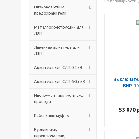
По популярности
Низковольтные
предохранители
Металлоконструкции для
ЛЭП
Линейная арматура для
ЛЭП
Арматура для СИП 0,4 кВ
Выключател
Арматура для СИП 6-35 кВ
ВНР-10
Инструмент для монтажа
провода
53 070
р
Кабельные муфты
Рубильники,
переключатели,