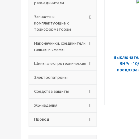
разъединители
Запчасти и
комплектующие к
трансформаторам
Наконечники, соединители,
гильзы и сжимы
Выключател
Шины электротехнические
ВНРп-10/
предохра
Электропатроны
Средства защиты
ЖБ-изделия
Провод