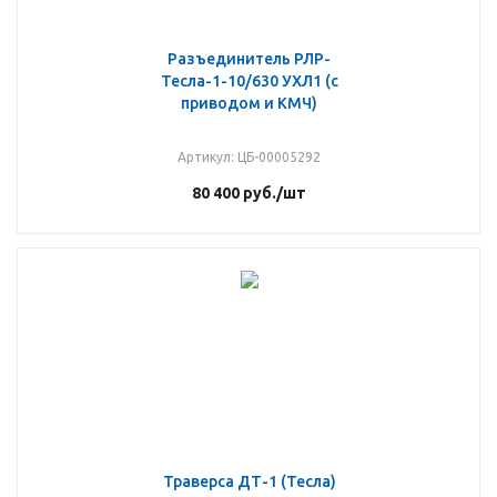
Разъединитель РЛР-
Тесла-1-10/630 УХЛ1 (с
приводом и КМЧ)
Артикул
: ЦБ-00005292
80 400
руб.
/шт
Траверса ДТ-1 (Тесла)