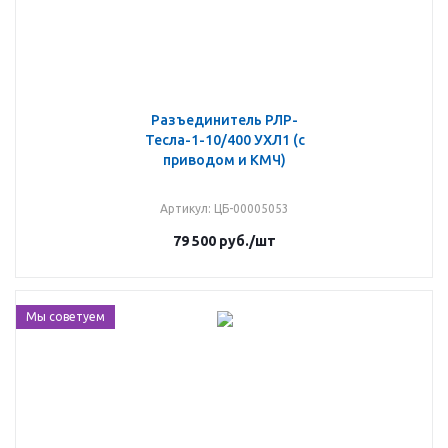
Разъединитель РЛР-
Тесла-1-10/400 УХЛ1 (с
приводом и КМЧ)
Артикул
: ЦБ-00005053
79 500
руб.
/шт
Мы советуем