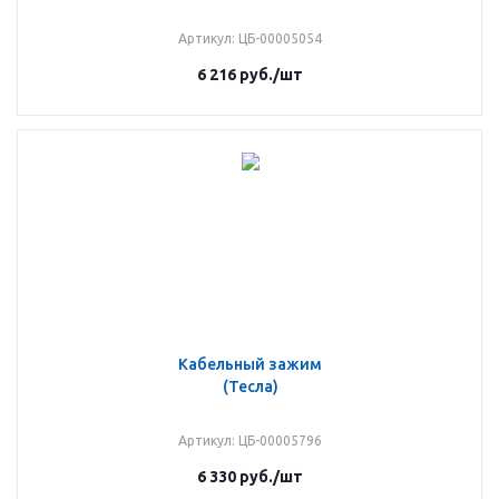
Артикул
: ЦБ-00005054
6 216
руб.
/шт
Кабельный зажим
(Тесла)
Артикул
: ЦБ-00005796
6 330
руб.
/шт