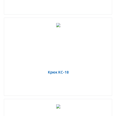
Крюк КС-18