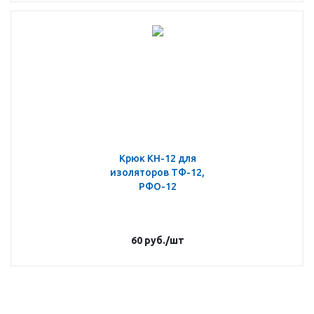
Крюк КН-12 для
изоляторов ТФ-12,
РФО-12
60
руб.
/шт