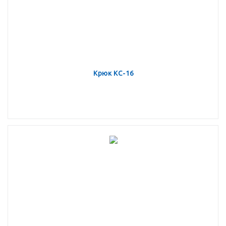
Крюк КС-16