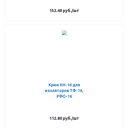
152.40
руб.
/шт
Крюк КН-16 для
изоляторов ТФ-16,
РФО-16
112.80
руб.
/шт