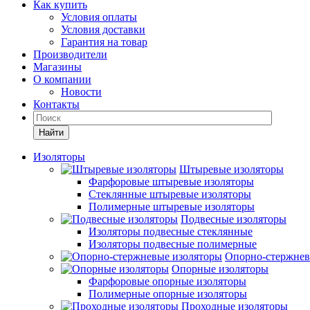
Как купить
Условия оплаты
Условия доставки
Гарантия на товар
Производители
Магазины
О компании
Новости
Контакты
Найти
Изоляторы
Штыревые изоляторы
Фарфоровые штыревые изоляторы
Стеклянные штыревые изоляторы
Полимерные штыревые изоляторы
Подвесные изоляторы
Изоляторы подвесные стеклянные
Изоляторы подвесные полимерные
Опорно-стержнев
Опорные изоляторы
Фарфоровые опорные изоляторы
Полимерные опорные изоляторы
Проходные изоляторы