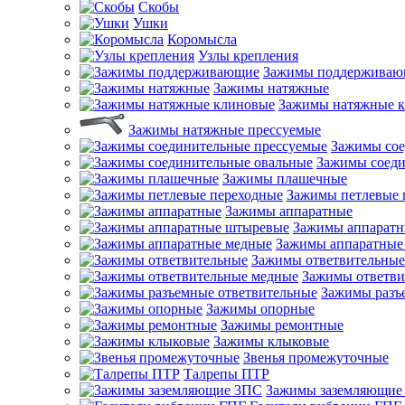
Скобы
Ушки
Коромысла
Узлы крепления
Зажимы поддерживаю
Зажимы натяжные
Зажимы натяжные 
Зажимы натяжные прессуемые
Зажимы сое
Зажимы соеди
Зажимы плашечные
Зажимы петлевые 
Зажимы аппаратные
Зажимы аппарат
Зажимы аппаратные
Зажимы ответвительные
Зажимы ответви
Зажимы разъ
Зажимы опорные
Зажимы ремонтные
Зажимы клыковые
Звенья промежуточные
Талрепы ПТР
Зажимы заземляющие