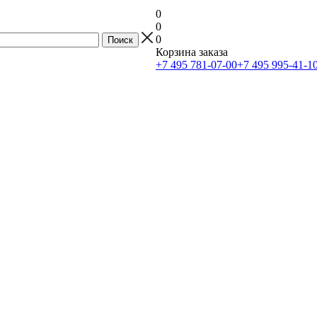
0
0
0
Корзина заказа
+7 495 781-07-00
+7 495 995-41-1