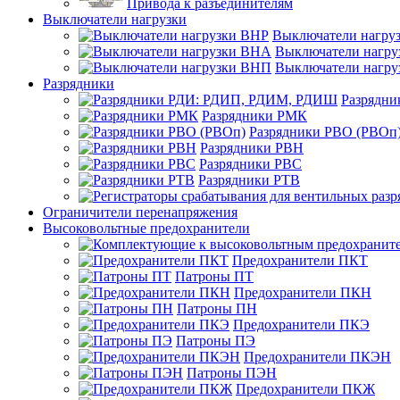
Привода к разъединителям
Выключатели нагрузки
Выключатели нагру
Выключатели нагр
Выключатели нагр
Разрядники
Разрядн
Разрядники РМК
Разрядники РВО (РВОп
Разрядники РВН
Разрядники РВС
Разрядники РТВ
Ограничители перенапряжения
Высоковольтные предохранители
Предохранители ПКТ
Патроны ПТ
Предохранители ПКН
Патроны ПН
Предохранители ПКЭ
Патроны ПЭ
Предохранители ПКЭН
Патроны ПЭН
Предохранители ПКЖ