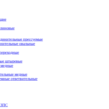
щие
клиновые
динительные прессуемые
нительные овальные
переходные
ные штыревые
 медные
тельные медные
емные ответвительные
 3ПС