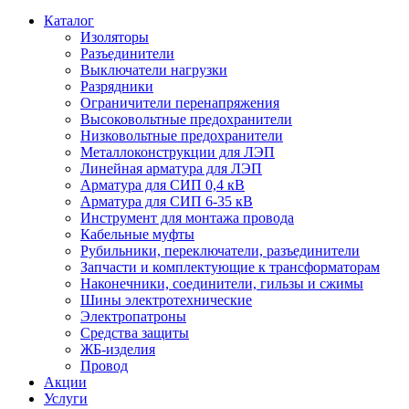
Каталог
Изоляторы
Разъединители
Выключатели нагрузки
Разрядники
Ограничители перенапряжения
Высоковольтные предохранители
Низковольтные предохранители
Металлоконструкции для ЛЭП
Линейная арматура для ЛЭП
Арматура для СИП 0,4 кВ
Арматура для СИП 6-35 кВ
Инструмент для монтажа провода
Кабельные муфты
Рубильники, переключатели, разъединители
Запчасти и комплектующие к трансформаторам
Наконечники, соединители, гильзы и сжимы
Шины электротехнические
Электропатроны
Средства защиты
ЖБ-изделия
Провод
Акции
Услуги