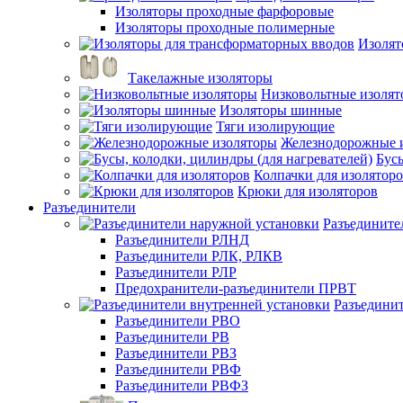
Изоляторы проходные фарфоровые
Изоляторы проходные полимерные
Изолят
Такелажные изоляторы
Низковольтные изоля
Изоляторы шинные
Тяги изолирующие
Железнодорожные 
Бусы
Колпачки для изолятор
Крюки для изоляторов
Разъединители
Разъедините
Разъединители РЛНД
Разъединители РЛК, РЛКВ
Разъединители РЛР
Предохранители-разъединители ПРВТ
Разъедини
Разъединители РВО
Разъединители РВ
Разъединители РВЗ
Разъединители РВФ
Разъединители РВФЗ