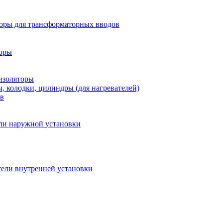
оры для трансформаторных вводов
торы
изоляторы
, колодки, цилиндры (для нагревателей)
ов
ли наружной установки
тели внутренней установки