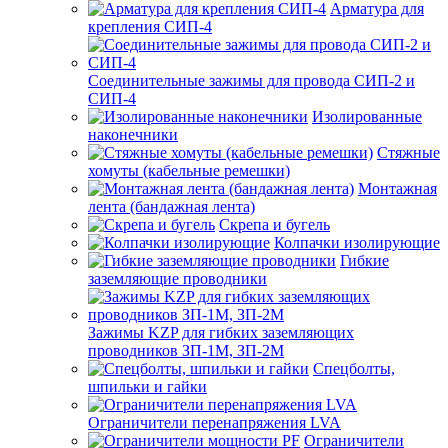
Арматура для
крепления СИП-4
Соединительные зажимы для провода СИП-2 и
СИП-4
Изолированные
наконечники
Стяжные
хомуты (кабельные ремешки)
Монтажная
лента (бандажная лента)
Скрепа и бугель
Колпачки изолирующие
Гибкие
заземляющие проводники
Зажимы KZP для гибких заземляющих
проводников ЗП-1М, ЗП-2М
Спецболты,
шпильки и гайки
Ограничители перенапряжения LVA
Ограничители