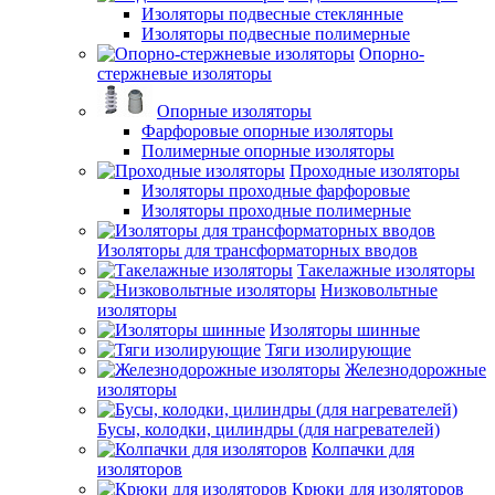
Изоляторы подвесные стеклянные
Изоляторы подвесные полимерные
Опорно-
стержневые изоляторы
Опорные изоляторы
Фарфоровые опорные изоляторы
Полимерные опорные изоляторы
Проходные изоляторы
Изоляторы проходные фарфоровые
Изоляторы проходные полимерные
Изоляторы для трансформаторных вводов
Такелажные изоляторы
Низковольтные
изоляторы
Изоляторы шинные
Тяги изолирующие
Железнодорожные
изоляторы
Бусы, колодки, цилиндры (для нагревателей)
Колпачки для
изоляторов
Крюки для изоляторов