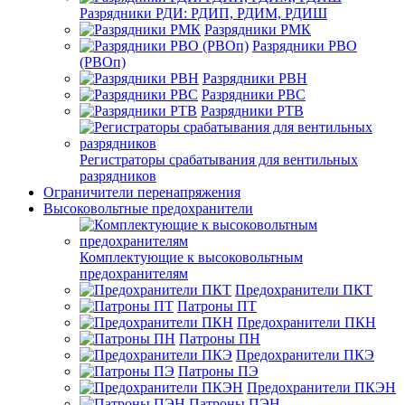
Разрядники РДИ: РДИП, РДИМ, РДИШ
Разрядники РМК
Разрядники РВО
(РВОп)
Разрядники РВН
Разрядники РВС
Разрядники РТВ
Регистраторы срабатывания для вентильных
разрядников
Ограничители перенапряжения
Высоковольтные предохранители
Комплектующие к высоковольтным
предохранителям
Предохранители ПКТ
Патроны ПТ
Предохранители ПКН
Патроны ПН
Предохранители ПКЭ
Патроны ПЭ
Предохранители ПКЭН
Патроны ПЭН