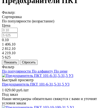
Предохранители ПКТ
Фильтр:
Сортировка
По популярности (возрастание)
Цена
0.10
1 406.10
2 812.10
4 219.10
5 625
Показать
Сбросить
Фильтр
По популярности
По алфавиту
По цене
Быстрый просмотр
Предохранитель ПКТ 101-6-31,5-31,5 У3
1 029.60
руб.
/шт
Под заказ
Наши менеджеры обязательно свяжутся с вами и уточнят
условия заказа