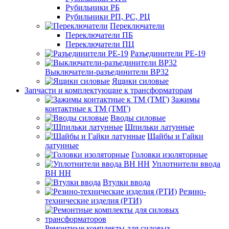
Рубильники РБ
Рубильники РП, РС, РЦ
Переключатели
Переключатели ПБ
Переключатели ПЦ
Разъединители РЕ-19
Выключатели-разъединители ВР32
Ящики силовые
Запчасти и комплектующие к трансформаторам
Зажимы
контактные к ТМ (ТМГ)
Вводы силовые
Шпильки латунные
Шайбы и Гайки
латунные
Головки изоляторные
Уплотнители ввода
ВН НН
Втулки ввода
Резино-
технические изделия (РТИ)
Ремонтные комплекты для силовых