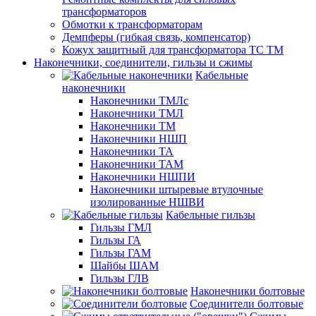
трансформаторов
Обмотки к трансформаторам
Демпферы (гибкая связь, компенсатор)
Кожух защитный для трансформатора ТС ТМ
Наконечники, соединители, гильзы и сжимы
Кабельные
наконечники
Наконечники ТМЛс
Наконечники ТМЛ
Наконечники ТМ
Наконечники НШП
Наконечники ТА
Наконечники ТАМ
Наконечники НШПИ
Наконечники штыревые втулочные
изолированные НШВИ
Кабельные гильзы
Гильзы ГМЛ
Гильзы ГА
Гильзы ГАМ
Шайбы ШАМ
Гильзы ГЛВ
Наконечники болтовые
Соединители болтовые