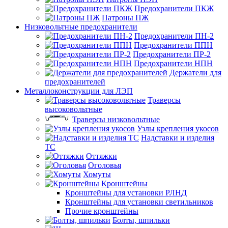
Предохранители ПКЖ
Патроны ПЖ
Низковольтные предохранители
Предохранители ПН-2
Предохранители ППН
Предохранители ПР-2
Предохранители НПН
Держатели для
предохранителей
Металлоконструкции для ЛЭП
Траверсы
высоковольтные
Траверсы низковольтные
Узлы крепления укосов
Надставки и изделия
ТС
Оттяжки
Оголовья
Хомуты
Кронштейны
Кронштейны для установки РЛНД
Кронштейны для установки светильников
Прочие кронштейны
Болты, шпильки