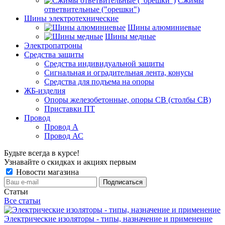
Сжимы
ответвительные ("орешки")
Шины электротехнические
Шины алюминиевые
Шины медные
Электропатроны
Средства защиты
Средства индивидуальной защиты
Сигнальная и оградительная лента, конусы
Средства для подъема на опоры
ЖБ-изделия
Опоры железобетонные, опоры СВ (столбы СВ)
Приставки ПТ
Провод
Провод А
Провод АС
Будьте всегда в курсе!
Узнавайте о скидках и акциях первым
Новости магазина
Статьи
Все статьи
Электрические изоляторы - типы, назначение и применение