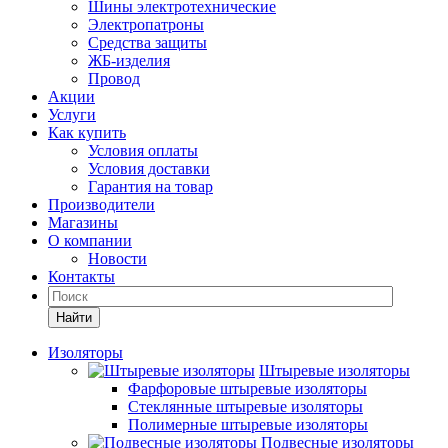
Шины электротехнические
Электропатроны
Средства защиты
ЖБ-изделия
Провод
Акции
Услуги
Как купить
Условия оплаты
Условия доставки
Гарантия на товар
Производители
Магазины
О компании
Новости
Контакты
Найти
Изоляторы
Штыревые изоляторы
Фарфоровые штыревые изоляторы
Стеклянные штыревые изоляторы
Полимерные штыревые изоляторы
Подвесные изоляторы