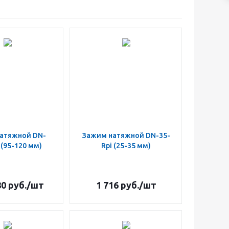
атяжной DN-
Зажим натяжной DN-35-
 (95-120 мм)
Rpi (25-35 мм)
80
руб.
/шт
1 716
руб.
/шт