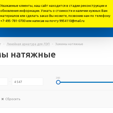
Уважаемые клиенты, наш сайт находится в стадии реконструкции и
обновления информации. Узнать о стоимости и наличии нужных Вам
материалов или cделать заказ Вы можете, позвонив нам по телефону
+7-495-781-0700 или написав на почту 9954110@mail.ru
г
-
Линейная арматура для ЛЭП
-
Зажимы натяжные
ы натяжные
283
Сбросить