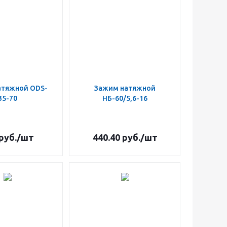
атяжной ODS-
Зажим натяжной
35-70
НБ-60/5,6-16
руб.
/шт
440.40
руб.
/шт