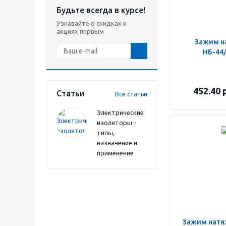
Будьте всегда в курсе!
Узнавайте о скидках и
акциях первым
Зажим н
НБ-44/
452.40
р
Статьи
Все статьи
Электрические
изоляторы -
типы,
назначение и
применение
Зажим натя