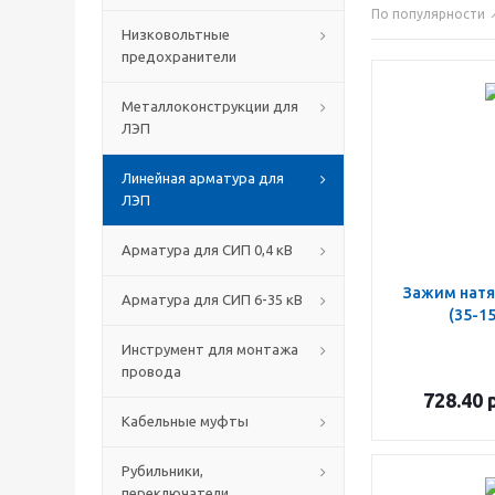
По популярности
Низковольтные
предохранители
Металлоконструкции для
ЛЭП
Линейная арматура для
ЛЭП
Арматура для СИП 0,4 кВ
Зажим натя
Арматура для СИП 6-35 кВ
(35-1
Инструмент для монтажа
провода
728.40
р
Кабельные муфты
Рубильники,
переключатели,