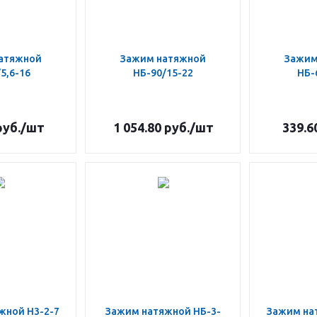
атяжной
Зажим натяжной
Зажим
5,6-16
НБ-90/15-22
НБ-
уб.
/шт
1 054.80
руб.
/шт
339.6
жной Н3-2-7
Зажим натяжной НБ-3-
Зажим на