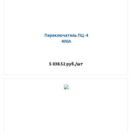
Переключатель ПЦ-4
400А
5 038.52
руб.
/шт