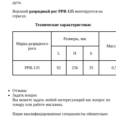
дуги.
Верхний
разрядный рог РРВ-135
монтируется на
серьгах.
Технические характеристики:
Размеры, мм.
Марка разрядного
Масса
рога
L
Н
h
РРВ-135
92
256
35
0,
Отзывы
Задать вопрос
Вы можете задать любой интересующий вас вопрос по
товару или работе магазина.
Наши квалифицированные специалисты обязательно