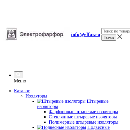
info@elfar.ru
Меню
Каталог
Изоляторы
Штыревые
изоляторы
Фарфоровые штыревые изоляторы
Стеклянные штыревые изоляторы
Полимерные штыревые изоляторы
Подвесные