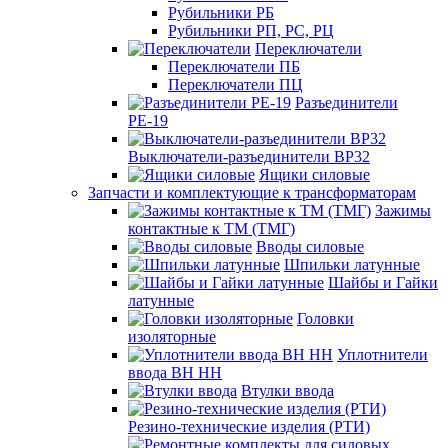
Рубильники РБ
Рубильники РП, РС, РЦ
Переключатели
Переключатели ПБ
Переключатели ПЦ
Разъединители
РЕ-19
Выключатели-разъединители ВР32
Ящики силовые
Запчасти и комплектующие к трансформаторам
Зажимы
контактные к ТМ (ТМГ)
Вводы силовые
Шпильки латунные
Шайбы и Гайки
латунные
Головки
изоляторные
Уплотнители
ввода ВН НН
Втулки ввода
Резино-технические изделия (РТИ)