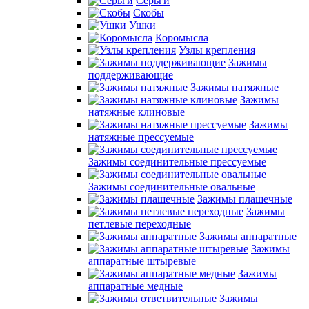
Серьги
Скобы
Ушки
Коромысла
Узлы крепления
Зажимы
поддерживающие
Зажимы натяжные
Зажимы
натяжные клиновые
Зажимы
натяжные прессуемые
Зажимы соединительные прессуемые
Зажимы соединительные овальные
Зажимы плашечные
Зажимы
петлевые переходные
Зажимы аппаратные
Зажимы
аппаратные штыревые
Зажимы
аппаратные медные
Зажимы