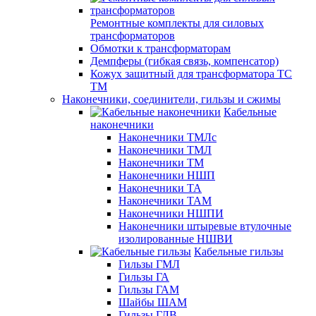
Ремонтные комплекты для силовых
трансформаторов
Обмотки к трансформаторам
Демпферы (гибкая связь, компенсатор)
Кожух защитный для трансформатора ТС
ТМ
Наконечники, соединители, гильзы и сжимы
Кабельные
наконечники
Наконечники ТМЛс
Наконечники ТМЛ
Наконечники ТМ
Наконечники НШП
Наконечники ТА
Наконечники ТАМ
Наконечники НШПИ
Наконечники штыревые втулочные
изолированные НШВИ
Кабельные гильзы
Гильзы ГМЛ
Гильзы ГА
Гильзы ГАМ
Шайбы ШАМ
Гильзы ГЛВ