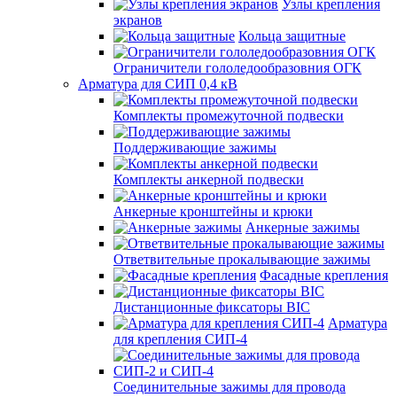
Узлы крепления
экранов
Кольца защитные
Ограничители гололедообразовния ОГК
Арматура для СИП 0,4 кВ
Комплекты промежуточной подвески
Поддерживающие зажимы
Комплекты анкерной подвески
Анкерные кронштейны и крюки
Анкерные зажимы
Ответвительные прокалывающие зажимы
Фасадные крепления
Дистанционные фиксаторы BIC
Арматура
для крепления СИП-4
Соединительные зажимы для провода