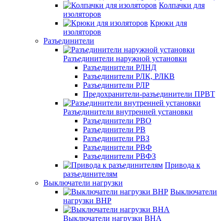
Колпачки для
изоляторов
Крюки для
изоляторов
Разъединители
Разъединители наружной установки
Разъединители РЛНД
Разъединители РЛК, РЛКВ
Разъединители РЛР
Предохранители-разъединители ПРВТ
Разъединители внутренней установки
Разъединители РВО
Разъединители РВ
Разъединители РВЗ
Разъединители РВФ
Разъединители РВФЗ
Привода к
разъединителям
Выключатели нагрузки
Выключатели
нагрузки ВНР
Выключатели нагрузки ВНА