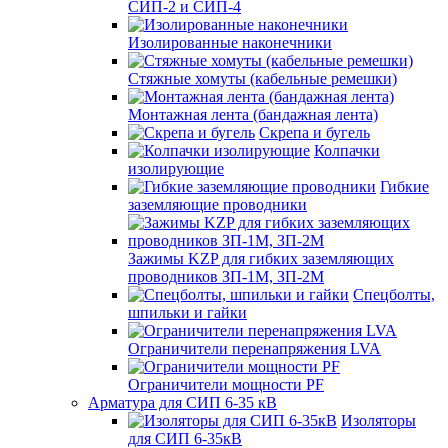
СИП-2 и СИП-4
Изолированные наконечники
Стяжные хомуты (кабельные ремешки)
Монтажная лента (бандажная лента)
Скрепа и бугель
Колпачки
изолирующие
Гибкие
заземляющие проводники
Зажимы KZP для гибких заземляющих
проводников ЗП-1М, ЗП-2М
Спецболты,
шпильки и гайки
Ограничители перенапряжения LVA
Ограничители мощности PF
Арматура для СИП 6-35 кВ
Изоляторы
для СИП 6-35кВ