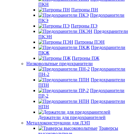
ПКН
Патроны ПН
Предохранители
ПКЭ
Патроны ПЭ
Предохранители
ПКЭН
Патроны ПЭН
Предохранители
ПКЖ
Патроны ПЖ
Низковольтные предохранители
Предохранители
ПН-2
Предохранители
ППН
Предохранители
ПР-2
Предохранители
НПН
Держатели для предохранителей
Металлоконструкции для ЛЭП
Траверсы
высоковольтные