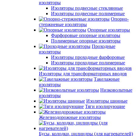
изоляторы
Изоляторы подвесные стеклянные
Изоляторы подвесные полимерные
Опорно-
стержневые изоляторы
Опорные изоляторы
Фарфоровые опорные изоляторы
Полимерные опорные изоляторы
Проходные
изоляторы
Изоляторы проходные фарфоровые
Изоляторы проходные полимерные
Изоляторы для трансформаторных вводов
Такелажные
изоляторы
Низковольтные
изоляторы
Изоляторы шинные
Тяги изолирующие
Железнодорожные изоляторы
Бусы, колодки, цилиндры (для нагревателей)