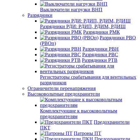
Выключатели нагрузки ВНП
Разрядники
Разрядники РДИ: РДИП, РДИМ, РДИШ
Разрядники РМК
Разрядники РВО
(РВОп)
Разрядники РВН
Разрядники РВС
Разрядники РТВ
Регистраторы срабатывания для вентильных
разрядников
Ограничители перенапряжения
Высоковольтные предохранители
Комплектующие к высоковольтным
предохранителям
Предохранители
ПКТ
Патроны ПТ
Предохранители