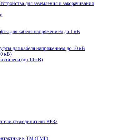
Устройства для заземления и закорачивания
ов
фты для кабеля напряжением до 1 кВ
уфты для кабеля напряжением до 10 кВ
10 кВ)
иэтилена (до 10 кВ)
тели-разъединители ВР32
нтактные к ТМ (ТМГ)