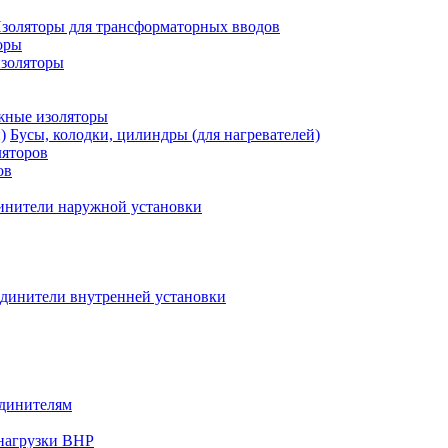
золяторы для трансформаторных вводов
оры
изоляторы
жные изоляторы
Бусы, колодки, цилиндры (для нагревателей)
ляторов
ов
инители наружной установки
единители внутренней установки
единителям
нагрузки ВНР