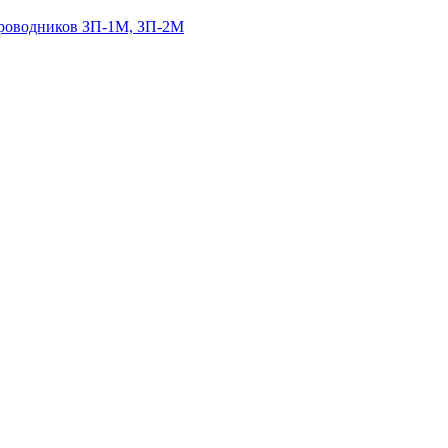
роводников ЗП-1М, ЗП-2М