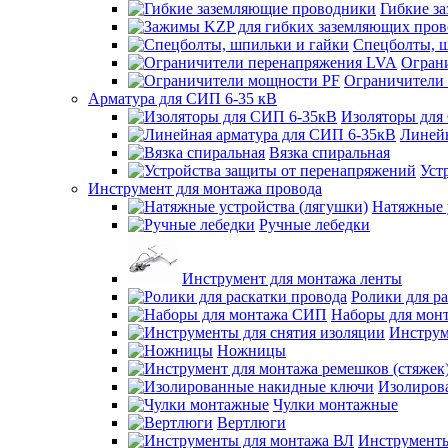
Гибкие з
Спецболты, ш
Огран
Ограничители
Арматура для СИП 6-35 кВ
Изоляторы для
Линейн
Вязка спиральная
Уст
Инструмент для монтажа провода
Натяжные 
Ручные лебедки
Инструмент для монтажа ленты
Ролики для р
Наборы для мон
Инструм
Ножницы
Изолиров
Чулки монтажные
Вертлюги
Инструменты