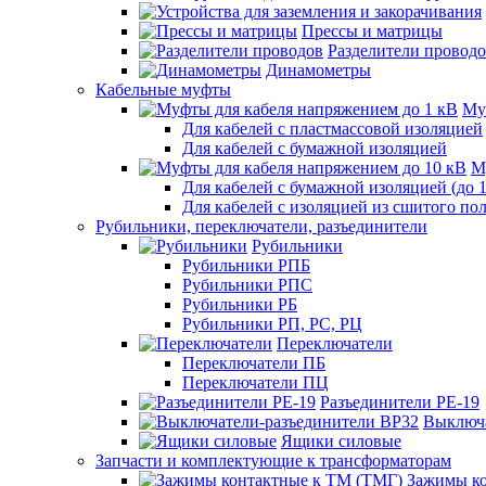
Прессы и матрицы
Разделители провод
Динамометры
Кабельные муфты
Му
Для кабелей с пластмассовой изоляцией
Для кабелей с бумажной изоляцией
М
Для кабелей с бумажной изоляцией (до 
Для кабелей с изоляцией из сшитого пол
Рубильники, переключатели, разъединители
Рубильники
Рубильники РПБ
Рубильники РПС
Рубильники РБ
Рубильники РП, РС, РЦ
Переключатели
Переключатели ПБ
Переключатели ПЦ
Разъединители РЕ-19
Выключа
Ящики силовые
Запчасти и комплектующие к трансформаторам
Зажимы ко