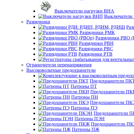
Выключатели нагрузки ВНА
Выключатели 
Разрядники
Раз
Разрядники РМК
Разрядники РВО 
Разрядники РВН
Разрядники РВС
Разрядники РТВ
Ограничители перенапряжения
Высоковольтные предохранители
Предохранители ПК
Патроны ПТ
Предохранители ПК
Патроны ПН
Предохранители ПК
Патроны ПЭ
Предохранители 
Патроны ПЭН
Предохранители П
Патроны ПЖ