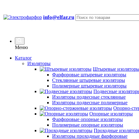
info@elfar.ru
Меню
Каталог
Изоляторы
Штыревые изолятор
Фарфоровые штыревые изоляторы
Стеклянные штыревые изоляторы
Полимерные штыревые изоляторы
Подвесные изолятор
Изоляторы подвесные стеклянные
Изоляторы подвесные полимерные
Опорно-сте
Опорные изоляторы
Фарфоровые опорные изоляторы
Полимерные опорные изоляторы
Проходные изолятор
Изоляторы проходные фарфоровые