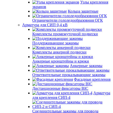
Узлы крепления
экранов
Кольца защитные
Ограничители гололедообразовния ОГК
Арматура для СИП 0,4 кВ
Комплекты промежуточной подвески
Поддерживающие зажимы
Комплекты анкерной подвески
Анкерные кронштейны и крюки
Анкерные зажимы
Ответвительные прокалывающие зажимы
Фасадные крепления
Дистанционные фиксаторы BIC
Арматура
для крепления СИП-4
Соединительные зажимы для провода