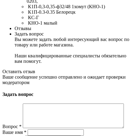
0203,
К1П-0,3-0,35-ф32/48 1хомут (КНО-1)
К1П-0.3-0.35 Белорецк
КС-Г
КНО-1 малый
Отзывы
Задать вопрос
Вы можете задать любой интересующий вас вопрос по
товару или работе магазина.
Наши квалифицированные специалисты обязательно
вам помогут.
Оставить отзыв
Ваше сообщение успешно отправлено и ожидает проверки
модератором
Задать вопрос
Вопрос
*
Ваше имя
*