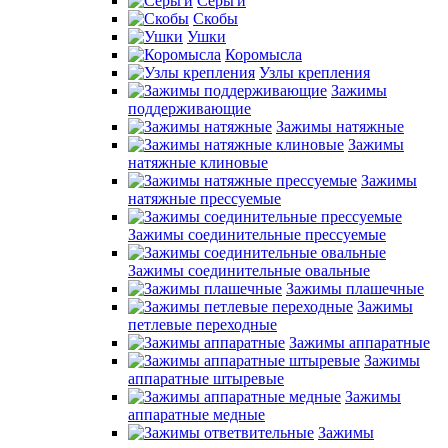
Серьги
Скобы
Ушки
Коромысла
Узлы крепления
Зажимы
поддерживающие
Зажимы натяжные
Зажимы
натяжные клиновые
Зажимы
натяжные прессуемые
Зажимы соединительные прессуемые
Зажимы соединительные овальные
Зажимы плашечные
Зажимы
петлевые переходные
Зажимы аппаратные
Зажимы
аппаратные штыревые
Зажимы
аппаратные медные
Зажимы