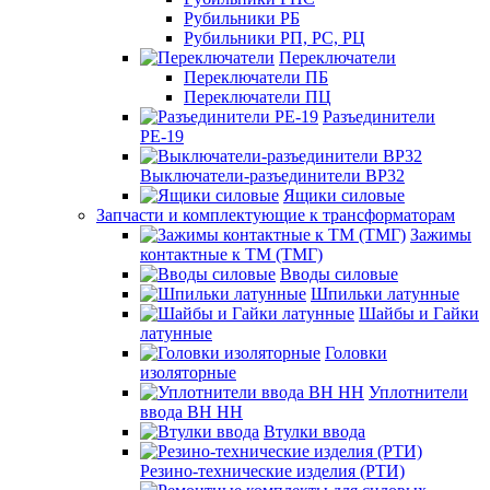
Рубильники РБ
Рубильники РП, РС, РЦ
Переключатели
Переключатели ПБ
Переключатели ПЦ
Разъединители
РЕ-19
Выключатели-разъединители ВР32
Ящики силовые
Запчасти и комплектующие к трансформаторам
Зажимы
контактные к ТМ (ТМГ)
Вводы силовые
Шпильки латунные
Шайбы и Гайки
латунные
Головки
изоляторные
Уплотнители
ввода ВН НН
Втулки ввода
Резино-технические изделия (РТИ)