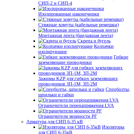
СИП-2 и СИП-4
Изолированные наконечники
Стяжные хомуты (кабельные ремешки)
Монтажная лента (бандажная лента)
Скрепа и бугель
Колпачки
изолирующие
Гибкие
заземляющие проводники
Зажимы KZP для гибких заземляющих
проводников ЗП-1М, ЗП-2М
Спецболты,
шпильки и гайки
Ограничители перенапряжения LVA
Ограничители мощности PF
Арматура для СИП 6-35 кВ
Изоляторы
для СИП 6-35кВ