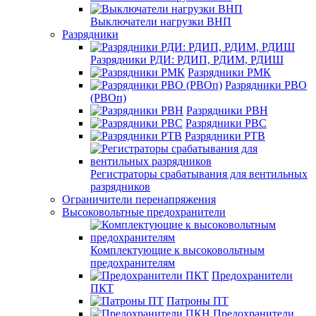
Выключатели нагрузки ВНП
Разрядники
Разрядники РДИ: РДИП, РДИМ, РДИШ
Разрядники РМК
Разрядники РВО
(РВОп)
Разрядники РВН
Разрядники РВС
Разрядники РТВ
Регистраторы срабатывания для вентильных
разрядников
Ограничители перенапряжения
Высоковольтные предохранители
Комплектующие к высоковольтным
предохранителям
Предохранители
ПКТ
Патроны ПТ
Предохранители