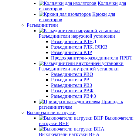
Колпачки для
изоляторов
Крюки для
изоляторов
Разъединители
Разъединители наружной установки
Разъединители РЛНД
Разъединители РЛК, РЛКВ
Разъединители РЛР
Предохранители-разъединители ПРВТ
Разъединители внутренней установки
Разъединители РВО
Разъединители РВ
Разъединители РВЗ
Разъединители РВФ
Разъединители РВФЗ
Привода к
разъединителям
Выключатели нагрузки
Выключатели
нагрузки ВНР
Выключатели нагрузки ВНА