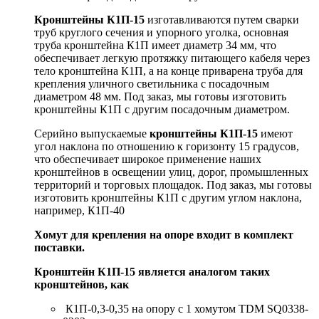
Кронштейны
К1П-15
изготавливаются путем сварки
труб круглого сечения и упорного уголка, основная
труба кронштейна К1П имеет диаметр 34 мм, что
обеспечивает легкую протяжку питающего кабеля через
тело кронштейна К1П, а на конце приварена труба для
крепления уличного светильника с посадочным
диаметром 48 мм. Под заказ, мы готовы изготовить
кронштейны К1П с другим посадочным диаметром.
Серийно выпускаемые
кронштейны
К1П-15
имеют
угол наклона по отношению к горизонту 15 градусов,
что обеспечивает широкое применение наших
кронштейнов в освещении улиц, дорог, промышленных
территорий и торговых площадок. Под заказ, мы готовы
изготовить кронштейны К1П с другим углом наклона,
например, К1П-40
Хомут для крепления на опоре входит в комплект
поставки.
Кронштейн К1П-15 является аналогом таких
кронштейнов, как
К1П-0,3-0,35 на опору с 1 хомутом TDM SQ0338-