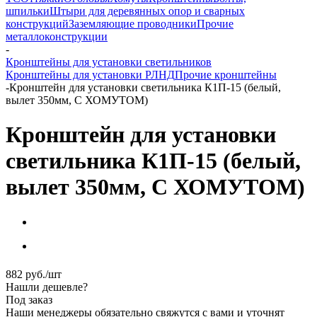
шпильки
Штыри для деревянных опор и сварных
конструкций
Заземляющие проводники
Прочие
металлоконструкции
-
Кронштейны для установки светильников
Кронштейны для установки РЛНД
Прочие кронштейны
-
Кронштейн для установки светильника К1П-15 (белый,
вылет 350мм, С ХОМУТОМ)
Кронштейн для установки
светильника К1П-15 (белый,
вылет 350мм, С ХОМУТОМ)
882
руб.
/шт
Нашли дешевле?
Под заказ
Наши менеджеры обязательно свяжутся с вами и уточнят