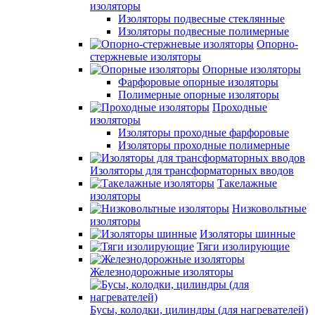
изоляторы
Изоляторы подвесные стеклянные
Изоляторы подвесные полимерные
Опорно-
стержневые изоляторы
Опорные изоляторы
Фарфоровые опорные изоляторы
Полимерные опорные изоляторы
Проходные
изоляторы
Изоляторы проходные фарфоровые
Изоляторы проходные полимерные
Изоляторы для трансформаторных вводов
Такелажные
изоляторы
Низковольтные
изоляторы
Изоляторы шинные
Тяги изолирующие
Железнодорожные изоляторы
Бусы, колодки, цилиндры (для нагревателей)