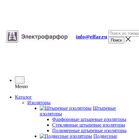
info@elfar.ru
Меню
Каталог
Изоляторы
Штыревые
изоляторы
Фарфоровые штыревые изоляторы
Стеклянные штыревые изоляторы
Полимерные штыревые изоляторы
Подвесные