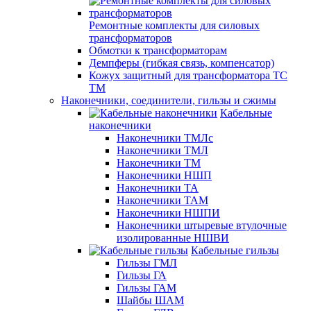
Ремонтные комплекты для силовых
трансформаторов
Обмотки к трансформаторам
Демпферы (гибкая связь, компенсатор)
Кожух защитный для трансформатора ТС
ТМ
Наконечники, соединители, гильзы и сжимы
Кабельные
наконечники
Наконечники ТМЛс
Наконечники ТМЛ
Наконечники ТМ
Наконечники НШП
Наконечники ТА
Наконечники ТАМ
Наконечники НШПИ
Наконечники штыревые втулочные
изолированные НШВИ
Кабельные гильзы
Гильзы ГМЛ
Гильзы ГА
Гильзы ГАМ
Шайбы ШАМ