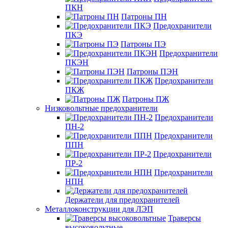
ПКН
Патроны ПН
Предохранители
ПКЭ
Патроны ПЭ
Предохранители
ПКЭН
Патроны ПЭН
Предохранители
ПКЖ
Патроны ПЖ
Низковольтные предохранители
Предохранители
ПН-2
Предохранители
ППН
Предохранители
ПР-2
Предохранители
НПН
Держатели для предохранителей
Металлоконструкции для ЛЭП
Траверсы
высоковольтные