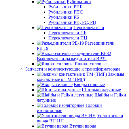
Рубильники
Рубильники РПБ
Рубильники РПС
Рубильники РБ
Рубильники РП, РС, РЦ
Переключатели
Переключатели ПБ
Переключатели ПЦ
Разъединители
РЕ-19
Выключатели-разъединители ВР32
Ящики силовые
Запчасти и комплектующие к трансформаторам
Зажимы
контактные к ТМ (ТМГ)
Вводы силовые
Шпильки латунные
Шайбы и Гайки
латунные
Головки
изоляторные
Уплотнители
ввода ВН НН
Втулки ввода