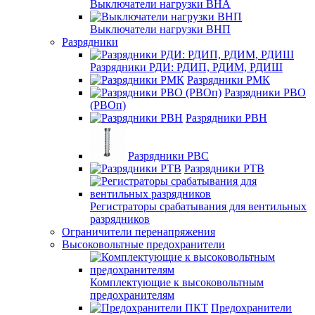
Выключатели нагрузки ВНА
Выключатели нагрузки ВНП
Разрядники
Разрядники РДИ: РДИП, РДИМ, РДИШ
Разрядники РМК
Разрядники РВО
(РВОп)
Разрядники РВН
Разрядники РВС
Разрядники РТВ
Регистраторы срабатывания для вентильных
разрядников
Ограничители перенапряжения
Высоковольтные предохранители
Комплектующие к высоковольтным
предохранителям
Предохранители