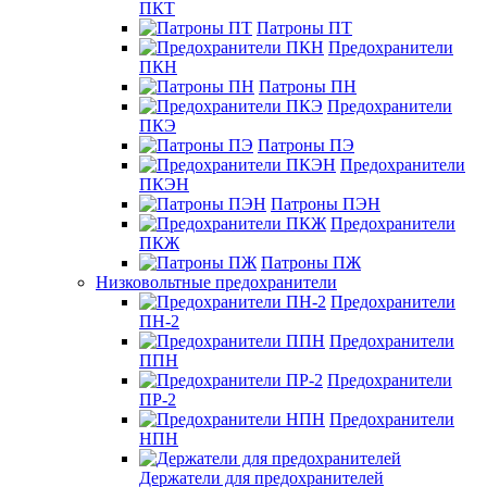
ПКТ
Патроны ПТ
Предохранители
ПКН
Патроны ПН
Предохранители
ПКЭ
Патроны ПЭ
Предохранители
ПКЭН
Патроны ПЭН
Предохранители
ПКЖ
Патроны ПЖ
Низковольтные предохранители
Предохранители
ПН-2
Предохранители
ППН
Предохранители
ПР-2
Предохранители
НПН
Держатели для предохранителей