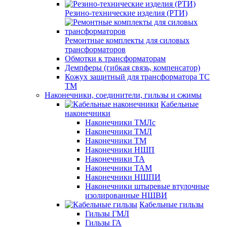
Резино-технические изделия (РТИ)
Ремонтные комплекты для силовых
трансформаторов
Обмотки к трансформаторам
Демпферы (гибкая связь, компенсатор)
Кожух защитный для трансформатора ТС
ТМ
Наконечники, соединители, гильзы и сжимы
Кабельные
наконечники
Наконечники ТМЛс
Наконечники ТМЛ
Наконечники ТМ
Наконечники НШП
Наконечники ТА
Наконечники ТАМ
Наконечники НШПИ
Наконечники штыревые втулочные
изолированные НШВИ
Кабельные гильзы
Гильзы ГМЛ
Гильзы ГА