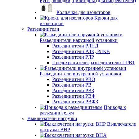
Бусы, колодки, цилиндры (для нагревателей)
Колпачки для изоляторов
Крюки для
изоляторов
Разъединители
Разъединители наружной установки
Разъединители РЛНД
Разъединители РЛК, РЛКВ
Разъединители РЛР
Предохранители-разъединители ПРВТ
Разъединители внутренней установки
Разъединители РВО
Разъединители РВ
Разъединители РВЗ
Разъединители РВФ
Разъединители РВФЗ
Привода к
разъединителям
Выключатели нагрузки
Выключатели
нагрузки ВНР