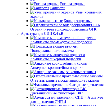
Рога разрядные
Балласты
Узлы крепления
экранов
Кольца защитные
Ограничители гололедообразовния ОГК
Арматура для СИП 0,4 кВ
Комплекты промежуточной подвески
Поддерживающие зажимы
Комплекты анкерной подвески
Анкерные кронштейны и крюки
Анкерные зажимы
Ответвительные прокалывающие зажимы
Фасадные крепления
Дистанционные фиксаторы BIC
Арматура
для крепления СИП-4