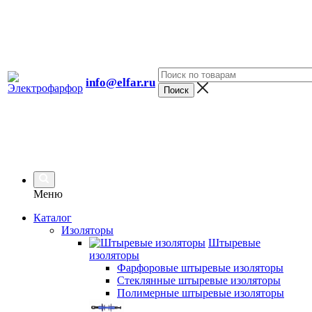
info@elfar.ru
Меню
Каталог
Изоляторы
Штыревые
изоляторы
Фарфоровые штыревые изоляторы
Стеклянные штыревые изоляторы
Полимерные штыревые изоляторы