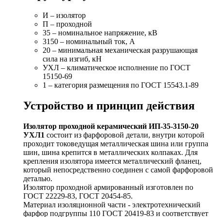
И – изолятор
П – проходной
35 – номинальное напряжение, кВ
3150 – номинальный ток, А
20 – минимальная механическая разрушающая
сила на изгиб, кН
УХЛ – климатическое исполнение по ГОСТ
15150-69
1 – категория размещения по ГОСТ 15543.1-89
Устройство и принцип действия
Изолятор проходной керамический ИП-35-3150-20
УХЛ1
состоит из фарфоровой детали, внутри которой
проходит токоведущая металлическая шина или группа
шин, шина крепится в металлических колпаках. Для
крепления изолятора имеется металлический фланец,
который непосредственно соединен с самой фарфоровой
деталью.
Изолятор проходной армированный изготовлен по
ГОСТ 22229-83, ГОСТ 20454-85.
Материал изоляционной части - электротехнический
фарфор подгруппы 110 ГОСТ 20419-83 и соответствует