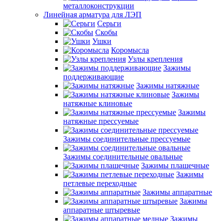
металлоконструкции
Линейная арматура для ЛЭП
Серьги
Скобы
Ушки
Коромысла
Узлы крепления
Зажимы
поддерживающие
Зажимы натяжные
Зажимы
натяжные клиновые
Зажимы
натяжные прессуемые
Зажимы соединительные прессуемые
Зажимы соединительные овальные
Зажимы плашечные
Зажимы
петлевые переходные
Зажимы аппаратные
Зажимы
аппаратные штыревые
Зажимы