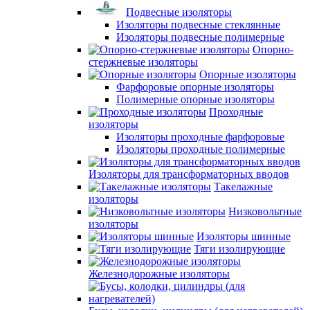
Подвесные изоляторы
Изоляторы подвесные стеклянные
Изоляторы подвесные полимерные
Опорно-
стержневые изоляторы
Опорные изоляторы
Фарфоровые опорные изоляторы
Полимерные опорные изоляторы
Проходные
изоляторы
Изоляторы проходные фарфоровые
Изоляторы проходные полимерные
Изоляторы для трансформаторных вводов
Такелажные
изоляторы
Низковольтные
изоляторы
Изоляторы шинные
Тяги изолирующие
Железнодорожные изоляторы